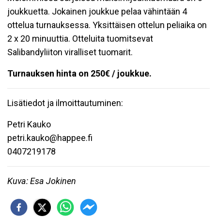
joukkuetta. Jokainen joukkue pelaa vähintään 4
ottelua turnauksessa. Yksittäisen ottelun peliaika on
2 x 20 minuuttia. Otteluita tuomitsevat
Salibandyliiton viralliset tuomarit.
Turnauksen hinta on 250€ / joukkue.
Lisätiedot ja ilmoittautuminen:
Petri Kauko
petri.kauko@happee.fi
0407219178
Kuva: Esa Jokinen