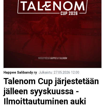
Happee Salibandy ry
Julkaistu
:
27.05.2026
12.00
Talenom Cup järjestetään
jälleen syyskuussa -
Ilmoittautuminen auki