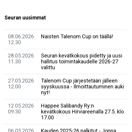
Seuran uusimmat
08.06.2026
Naisten Talenom Cup on täällä!
12.30
28.05.2026
Seuran kevätkokous pidetty ja uusi
11.30
hallitus toimintakaudelle 2026-27
valittu
27.05.2026
Talenom Cup järjestetään jälleen
12.00
syyskuussa - Ilmoittautuminen auki
nyt!
12.05.2026
Happee Salibandy Ry:n
09.30
kevätkokous Hirviareenalla 27.5. klo
17.00
06.05.2026
Kauden 2025-26 palkitut - Jonna