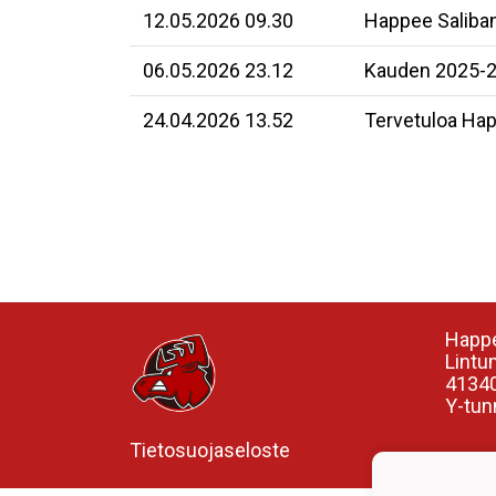
12.05.2026 09.30
Happee Saliban
06.05.2026 23.12
Kauden 2025-26
24.04.2026 13.52
Tervetuloa Happ
Happe
Lintu
41340
Y-tun
Tietosuojaseloste