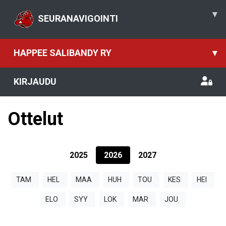
▾
SEURANAVIGOINTI
HAPPEE SALIBANDY RY
▾
KIRJAUDU
Ottelut
2025
2026
2027
TAM
HEL
MAA
HUH
TOU
KES
HEI
ELO
SYY
LOK
MAR
JOU