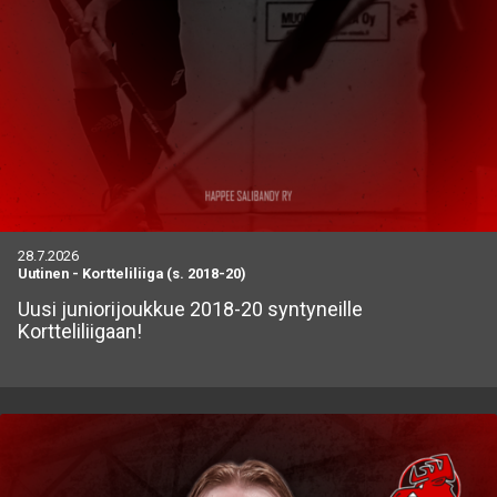
28.7.2026
Uutinen
-
Kortteliliiga (s. 2018-20)
Uusi juniorijoukkue 2018-20 syntyneille
Kortteliliigaan!