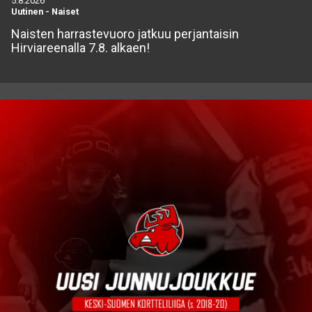
5.8.2026
Uutinen
-
Naiset
Naisten harrastevuoro jatkuu perjantaisin
Hirviareenalla 7.8. alkaen!