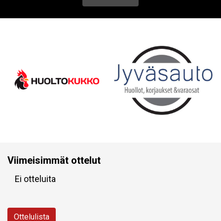
Viimeisimmät ottelut
Ei otteluita
Ottelulista