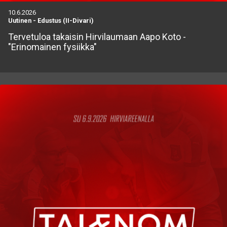
10.6.2026
Uutinen
-
Edustus (II-Divari)
Tervetuloa takaisin Hirvilaumaan Aapo Koto -
"Erinomainen fysiikka"