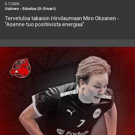
3.7.2026
Uutinen
-
Edustus (II-Divari)
Tervetuloa takaisin Hirvilaumaan Miro Oksanen -
"Asenne tuo positiivista energiaa"