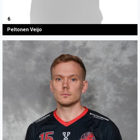
6
Peltonen Veijo