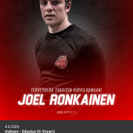
4.6.2026
Uutinen
-
Edustus (II-Divari)