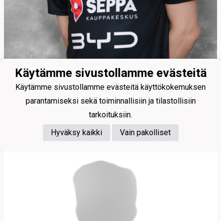
Käytämme sivustollamme evästeitä
Käytämme sivustollamme evästeitä käyttökokemuksen
parantamiseksi sekä toiminnallisiin ja tilastollisiin
88
tarkoituksiin.
Kemppi Jussi
Hyväksy kaikki
Vain pakolliset