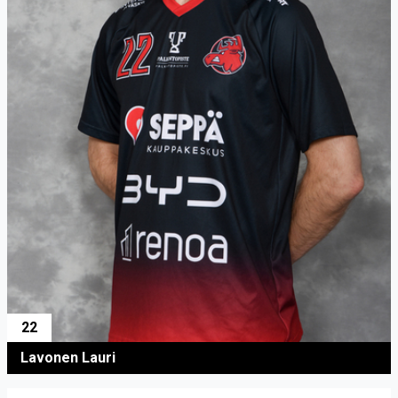
22
Lavonen Lauri