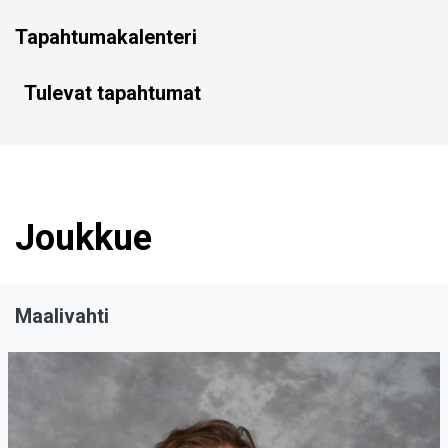
Tapahtumakalenteri
Tulevat tapahtumat
Joukkue
Maalivahti