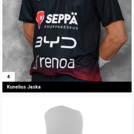
4
Kunelius Jaska