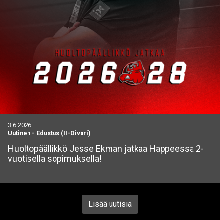
3.6.2026
Uutinen
-
Edustus (II-Divari)
Huoltopäällikkö Jesse Ekman jatkaa Happeessa 2-
vuotisella sopimuksella!
Lisää uutisia