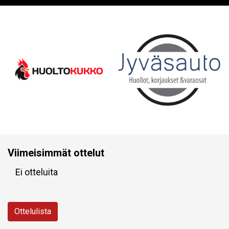
Viimeisimmät ottelut
Ei otteluita
Ottelulista