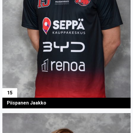
15
Piispanen Jaakko