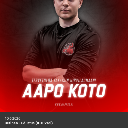
10.6.2026
Uutinen
-
Edustus (II-Divari)