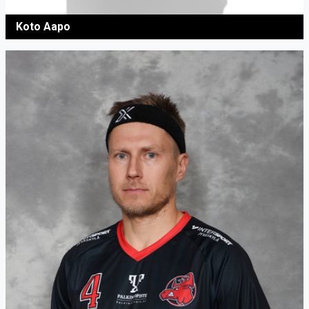
Koto Aapo