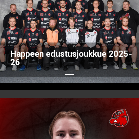
Previous
Nex
Happeen edustusjoukkue 2025-
26