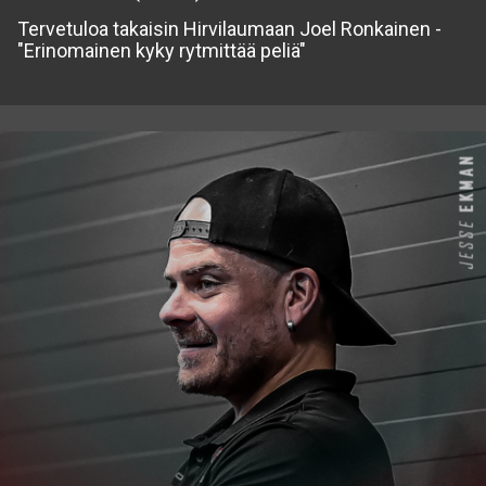
Tervetuloa takaisin Hirvilaumaan Joel Ronkainen -
"Erinomainen kyky rytmittää peliä"