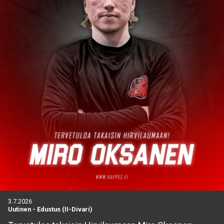
3.7.2026
Uutinen
-
Edustus (II-Divari)