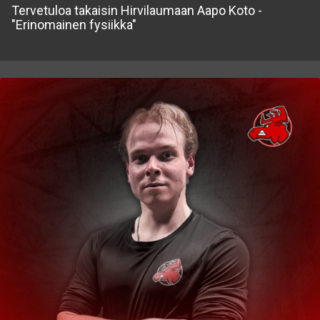
Tervetuloa takaisin Hirvilaumaan Aapo Koto -
"Erinomainen fysiikka"