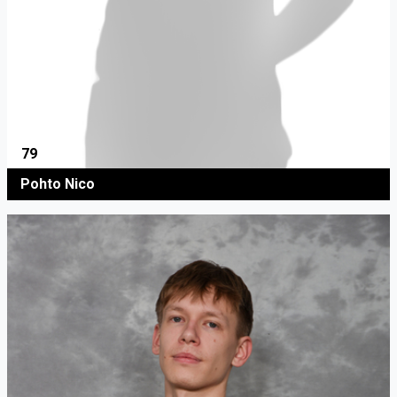
79
Pohto Nico