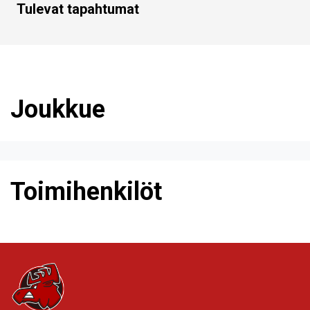
Tulevat tapahtumat
Joukkue
Toimihenkilöt