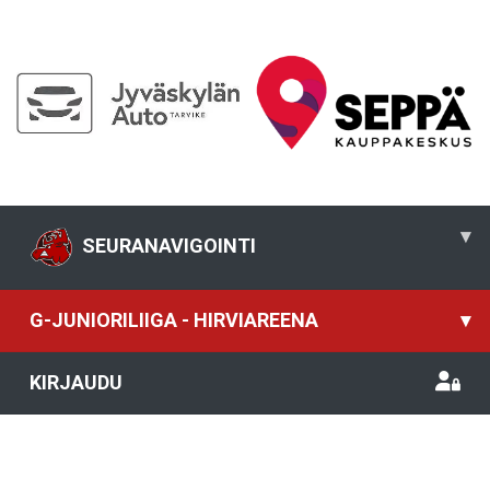
▾
SEURANAVIGOINTI
G-JUNIORILIIGA - HIRVIAREENA
▾
KIRJAUDU