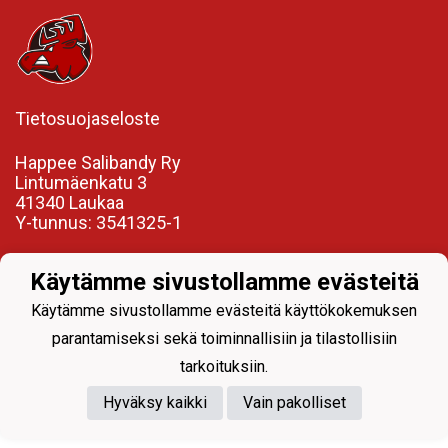
Tietosuojaseloste
Happee Salibandy Ry
Lintumäenkatu 3
41340 Laukaa
Y-tunnus: 3541325-1
Käytämme sivustollamme evästeitä
Käytämme sivustollamme evästeitä käyttökokemuksen
parantamiseksi sekä toiminnallisiin ja tilastollisiin
Powered by
tarkoituksiin.
Hyväksy kaikki
Vain pakolliset